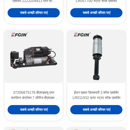
एब्सॉर्बर 2223204913 एयर शॉक
LR057700 स्ट्रट शॉक एब्सॉर्बर
एब्सॉर्बर
सबसे अच्छी कीमत पाएं
सबसे अच्छी कीमत पाएं
37206875176 बीएमडब्ल्यू एयर
ईंधन दक्षता डिस्कवरी 3 शॉक एब्सॉर्बर
सस्पेंशन कंप्रेसर 7 सीरीज बीएमडब्ल्यू
LR011932 फ्रंट स्ट्रट शॉक एब्सॉर्बर
एयर सस्पेंशन पंप
सबसे अच्छी कीमत पाएं
सबसे अच्छी कीमत पाएं