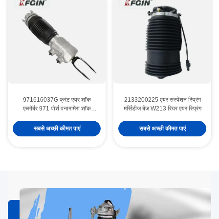
971616037G फ्रंट एयर शॉक
2133200225 एयर सस्पेंशन स्प्रिंग
एब्सॉर्बर 971 पोर्श पनामामेरा शॉक
मर्सिडीज बेंज W213 रियर एयर स्प्रिंग
एब्सॉर्बर उच्च दक्षता
सबसे अच्छी कीमत पाएं
सबसे अच्छी कीमत पाएं