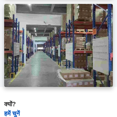
क्यों?
हमें चुनें