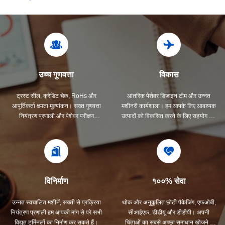
उच्च गुणवत्ता
विकास
ट्रस्ट सील, क्रेडिट चेक, RoHs और
आंतरिक पेशेवर डिजाइन टीम और उन्नत
आपूर्तिकर्ता क्षमता मूल्यांकन। सख्त गुणवत्ता
मशीनरी कार्यशाला। हम आपके लिए आवश्यक
नियंत्रण प्रणाली और पेशेवर परीक्षण
उत्पादों को विकसित करने के लिए सहयोग कर
प्रयोगशाला है।
सकते हैं।
विनिर्माण
१००% सेवा
उन्नत स्वचालित मशीनें, सख्ती से प्रक्रिया
थोक और अनुकूलित छोटी पैकेजिंग, एफओबी,
नियंत्रण प्रणाली हम आपकी मांग से परे सभी
सीआईएफ, डीडीयू और डीडीपी। अपनी
विद्युत टर्मिनलों का निर्माण कर सकते हैं।
चिंताओं का सबसे अच्छा समाधान खोजने में