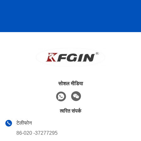
सोशल मीडिया
त्वरित संपर्क
टेलीफोन
86-020 -37277295