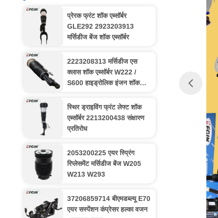
प्रेरक फ्रंट शॉक एब्सॉर्बर
GLE292 2923203913
मर्सिडीज बेंज शॉक एब्सॉर्बर
2223208313 मर्सिडीज एस
क्लास शॉक एब्सॉर्बर W222 /
S600 हाइड्रोलिक इंजन शॉक
एब्सॉर्बर
स्थिर ड्राइविंग फ्रंट लेफ्ट शॉक
एब्सॉर्बर 2213200438 संक्षारण
प्रतिरोध
2053200225 एयर स्प्रिंग
रिप्लेसमेंट मर्सिडीज बेंज W205
W213 W293
37206859714 बीएमडब्ल्यू E70
एयर सस्पेंशन कंप्रेसर हल्का वजन