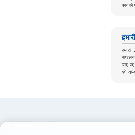
कार को 
हमार
हमारी ट
सफलताएं
चाहे वह
को अपेक्