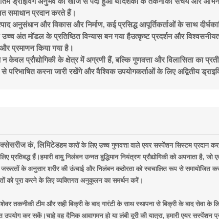
अंतिम ड्राइविंग अनुभव की खोज से पैदा हुआ थादशकों के तकनीकी संचय और अभिनव 
त समाधान प्रदान करते हैं।
त्पाद अनुसंधान और विकास और निर्माण, कई प्रसिद्ध आपूर्तिकर्ताओं के साथ दीर्घक
 उच्च अंत मॉडल के प्रतिष्ठित विन्यास बन गया हैउत्कृष्ट प्रदर्शन और विश्वसनीयता
ण और प्रमाणन किया गया है।
 केवल प्रौद्योगिकी के क्षेत्र में अग्रणी हैं, बल्कि गुणवत्ता और विलासिता का प्
से परिभाषित करना जारी रखेंगे और वैश्विक उपयोगकर्ताओं के लिए अद्वितीय ड्राइवि
एक्सेसरीज कं, लिमिटेड
हम कारों के लिए उच्च गुणवत्ता वाले एयर सस्पेंशन सिस्टम प्रदान करन
 लिए प्रतिबद्ध हैं।हमारी वायु निलंबन उन्नत बुद्धिमान नियंत्रण प्रौद्योगिकी को अपनाता है, 
ग जरूरतों के अनुसार शरीर की ऊंचाई और निलंबन कठोरता को स्वचालित रूप से समायोजित कर सक
ों को पूरा करने के लिए व्यक्तिगत अनुकूलन का समर्थन करें।
शेवर तकनीकी टीम और सही बिक्री के बाद गारंटी के साथ स्थापना से बिक्री के बाद सेवा के लि
क्त उपयोग कर सकें।चाहे वह दैनिक आवागमन हो या लंबी दूरी की यात्रा, हमारी एयर सस्पेंशन प