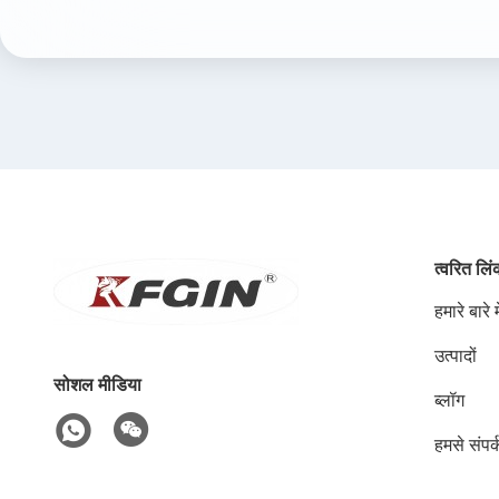
त्वरित लि
हमारे बारे मे
उत्पादों
सोशल मीडिया
ब्लॉग
हमसे संपर्