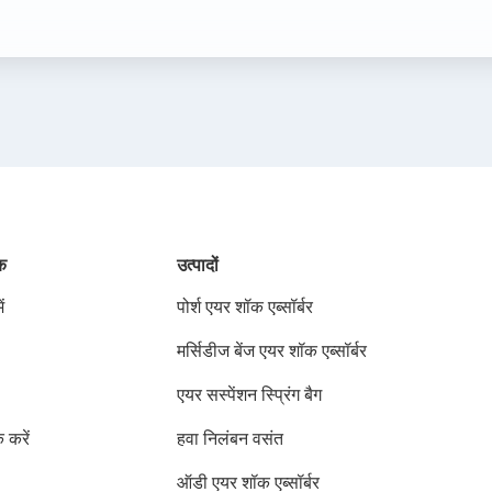
ंक
उत्पादों
ं
पोर्श एयर शॉक एब्सॉर्बर
मर्सिडीज बेंज एयर शॉक एब्सॉर्बर
एयर सस्पेंशन स्प्रिंग बैग
क करें
हवा निलंबन वसंत
ऑडी एयर शॉक एब्सॉर्बर