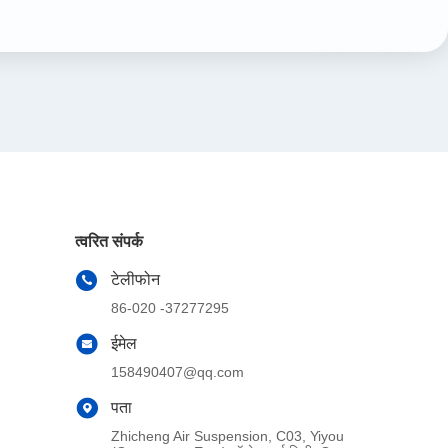
त्वरित संपर्क
टेलीफोन
86-020 -37277295
ईमेल
158490407@qq.com
पता
Zhicheng Air Suspension, C03, Yiyou