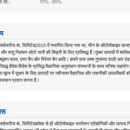
पी.सी.:
70% - 80%
य
एक्सेसरीज कं, लिमिटेड
2010 में स्थापित किया गया था, चीन के ऑटोमोबाइल बाजा
 और वायु निलंबन ऑटो भागों की बिक्री के लिए प्रतिबद्ध हैं।मुख्य उत्पादों में शामिल 
ीब्यूशन वाल्व, एयर बैग और रिपेयर बैग आदि। हमारे पास उच्च गुणवत्ता वाली आर एंड
तिबद्ध हैदेश-विदेश के प्रसिद्ध वैज्ञानिक अनुसंधान संस्थानों के साथ घनिष्ठ सहयोग
त मूल्य में सुधार के लिए उत्पादों पर नवीनतम वैज्ञानिक और तकनीकी उपलब्धियों को 
 समाधान प्रदान करना है।
ास
एक्सेसरीज कं, लिमिटेड
हमेशा से ही ऑटोमोबाइल सस्पेंशन प्रौद्योगिकी और उत्पाद निर