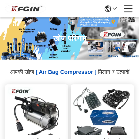
खोज परिणाम
आपकी खोज
[ Air Bag Compressor ]
मिलान 7 उत्पादों