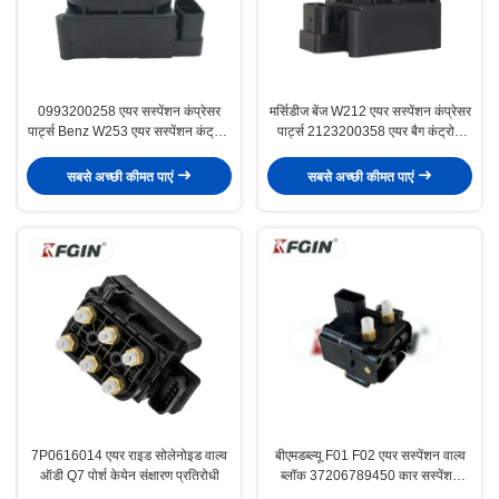
0993200258 एयर सस्पेंशन कंप्रेसर
मर्सिडीज बेंज W212 एयर सस्पेंशन कंप्रेसर
पार्ट्स Benz W253 एयर सस्पेंशन कंट्रोल
पार्ट्स 2123200358 एयर बैग कंट्रोल
वाल्व
वाल्व
सबसे अच्छी कीमत पाएं
सबसे अच्छी कीमत पाएं
7P0616014 एयर राइड सोलेनोइड वाल्व
बीएमडब्ल्यू F01 F02 एयर सस्पेंशन वाल्व
ऑडी Q7 पोर्श केयेन संक्षारण प्रतिरोधी
ब्लॉक 37206789450 कार सस्पेंशन
पार्ट्स