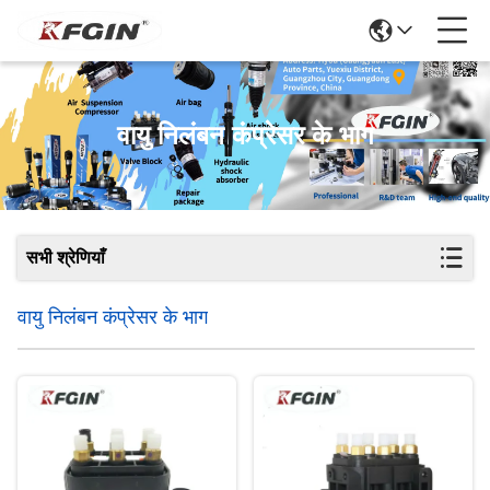
वायु निलंबन कंप्रेसर के भाग
सभी श्रेणियाँ
वायु निलंबन कंप्रेसर के भाग