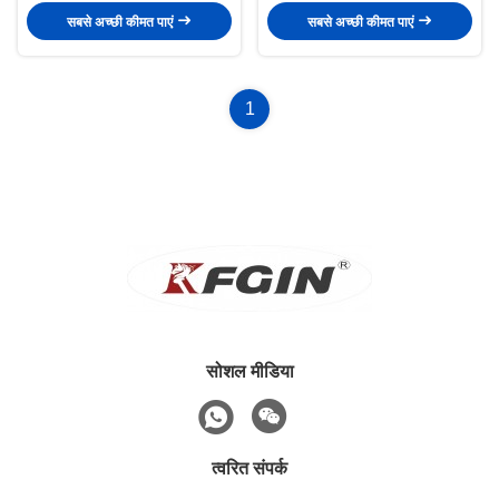
सबसे अच्छी कीमत पाएं
सबसे अच्छी कीमत पाएं
1
सोशल मीडिया
त्वरित संपर्क