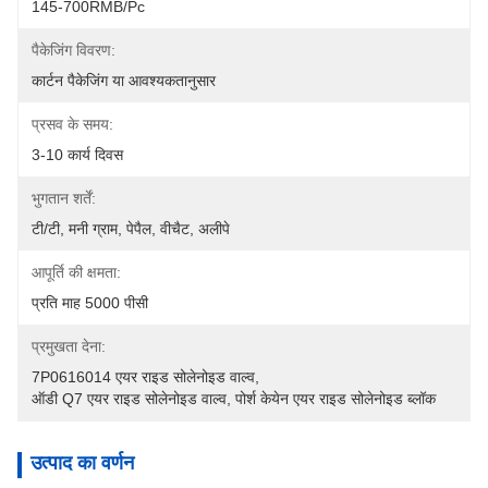
145-700RMB/Pc
पैकेजिंग विवरण:
कार्टन पैकेजिंग या आवश्यकतानुसार
प्रसव के समय:
3-10 कार्य दिवस
भुगतान शर्तें:
टी/टी, मनी ग्राम, पेपैल, वीचैट, अलीपे
आपूर्ति की क्षमता:
प्रति माह 5000 पीसी
प्रमुखता देना:
7P0616014 एयर राइड सोलेनोइड वाल्व
, 
ऑडी Q7 एयर राइड सोलेनोइड वाल्व
, 
पोर्श केयेन एयर राइड सोलेनोइड ब्लॉक
उत्पाद का वर्णन