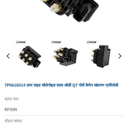
7P0616014 एयर राइड सोलेनोइड वाल्व ऑडी Q7 पोर्श केयेन संक्षारण प्रतिरोधी
ब्रांड नाम:
KFGIN
मॉडल संख्या: