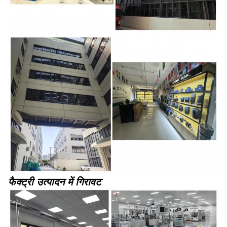
फैक्ट्री उत्पादन में गिरावट