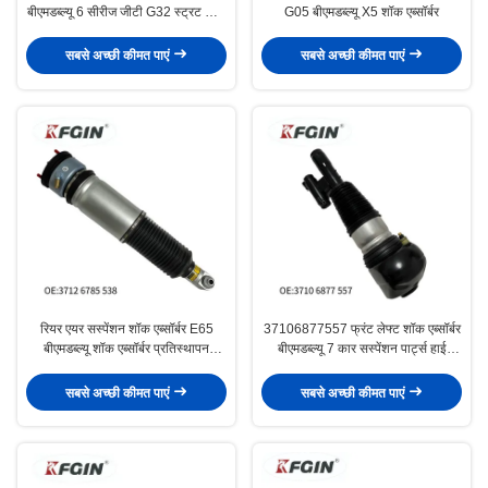
बीएमडब्ल्यू 6 सीरीज जीटी G32 स्ट्रट शॉक
G05 बीएमडब्ल्यू X5 शॉक एब्सॉर्बर
एब्सॉर्बर
सबसे अच्छी कीमत पाएं
सबसे अच्छी कीमत पाएं
रियर एयर सस्पेंशन शॉक एब्सॉर्बर E65
37106877557 फ्रंट लेफ्ट शॉक एब्सॉर्बर
बीएमडब्ल्यू शॉक एब्सॉर्बर प्रतिस्थापन
बीएमडब्ल्यू 7 कार सस्पेंशन पार्ट्स हाई
37126785537 37126785538
प्रेसिजन
सबसे अच्छी कीमत पाएं
सबसे अच्छी कीमत पाएं