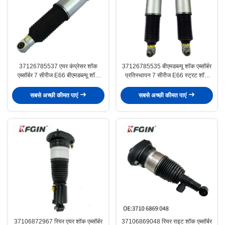
37126785537 एयर कंप्रेसर शॉक
37126785535 बीएमडब्ल्यू शॉक एब्सॉर्बर
एब्सॉर्बर 7 सीरीज E66 बीएमडब्ल्यू शॉक
प्रतिस्थापन 7 सीरीज E66 स्ट्रट शॉक
एब्सॉर्बर
एब्सॉर्बर
सबसे अच्छी कीमत पाएं
सबसे अच्छी कीमत पाएं
37106872967 रियर एयर शॉक एब्सॉर्बर
37106869048 रियर राइट शॉक एब्सॉर्बर