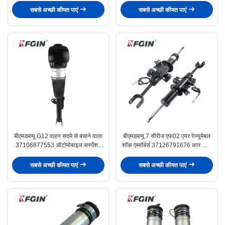
सबसे अच्छी कीमत पाएं
सबसे अच्छी कीमत पाएं
बीएमडब्ल्यू G12 वाहन सदमे से बचाने वाला
बीएमडब्ल्यू 7 सीरीज एफ02 एयर रेज्यूमेबल
37106877553 ऑटोमोबाइल सस्पेंशन
शॉक एब्सॉर्बर्स 37126791676 कार शॉक
पार्ट्स
एब्सॉर्बर
सबसे अच्छी कीमत पाएं
सबसे अच्छी कीमत पाएं