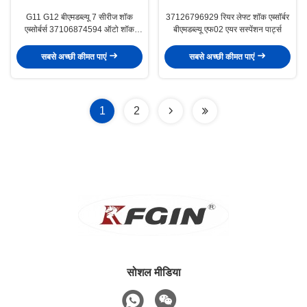
G11 G12 बीएमडब्ल्यू 7 सीरीज शॉक
37126796929 रियर लेफ्ट शॉक एब्सॉर्बर
एब्सोर्बर्स 37106874594 ऑटो शॉक
बीएमडब्ल्यू एफ02 एयर सस्पेंशन पार्ट्स
एब्सोर्बर्स 37106874593
सबसे अच्छी कीमत पाएं
सबसे अच्छी कीमत पाएं
1
2
सोशल मीडिया