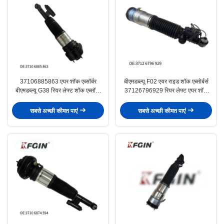
37106885863 एयर शॉक एब्सॉर्बर
बीएमडब्ल्यू F02 एयर राइड शॉक एब्सोर्बर्स
बीएमडब्ल्यू G38 रियर लेफ्ट शॉक एब्सॉर्बर
37126796929 रियर लेफ्ट एयर शॉक
कॉम्पैक्ट
एब्सोर्बर्स
सबसे अच्छी कीमत पाएं
सबसे अच्छी कीमत पाएं