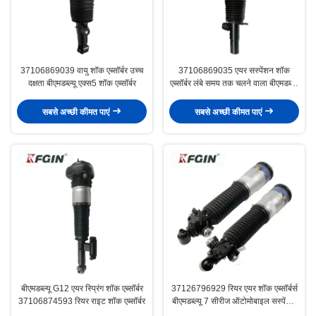
37106869039 वायु शॉक एब्सॉर्बर उच्च
37106869035 एयर सस्पेंशन शॉक
दक्षता बीएमडब्ल्यू एक्स5 शॉक एब्सॉर्बर
एब्सॉर्बर लंबे समय तक चलने वाला बीएमडब्ल्यू
फ्रंट शॉक एब्सॉर्बर
सबसे अच्छी कीमत पाएं
सबसे अच्छी कीमत पाएं
बीएमडब्ल्यू G12 एयर स्प्रिंग शॉक एब्सॉर्बर
37126796929 रियर एयर शॉक एब्सॉर्बर्स
37106874593 रियर राइट शॉक एब्सॉर्बर
बीएमडब्ल्यू 7 सीरीज ऑटोमोबाइल सस्पेंशन
पार्ट्स