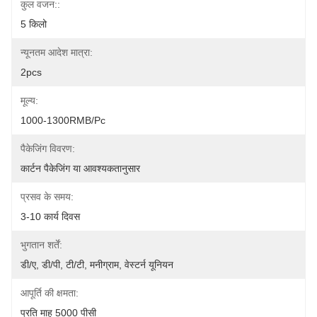
कुल वजन::
5 किलो
न्यूनतम आदेश मात्रा:
2pcs
मूल्य:
1000-1300RMB/Pc
पैकेजिंग विवरण:
कार्टन पैकेजिंग या आवश्यकतानुसार
प्रसव के समय:
3-10 कार्य दिवस
भुगतान शर्तें:
डी/ए, डी/पी, टी/टी, मनीग्राम, वेस्टर्न यूनियन
आपूर्ति की क्षमता:
प्रति माह 5000 पीसी