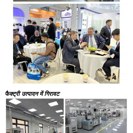
फैक्ट्री उत्पादन में गिरावट