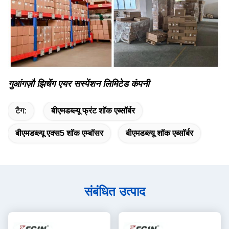
गुआंगज़ौ झिचेंग एयर सस्पेंशन लिमिटेड कंपनी
टैग:
बीएमडब्ल्यू फ्रंट शॉक एब्सॉर्बर
बीएमडब्ल्यू एक्स5 शॉक एम्बॉसर
बीएमडब्ल्यू शॉक एब्सॉर्बर
संबंधित उत्पाद