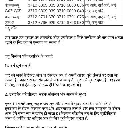
बीएमडब्ल्यू
3710 6869 035 3710 6869 036
बाएं आगे, दाएं आगे, बाएं
G07 G05
3710 6869 039 3710 6869 040
पीछे, दाएं पीछे
बीएमडब्ल्यू
3712 6791 676 3712 6791 675
बाएं आगे, दाएं आगे, बाएं
एफ02
3712 6796 929 3712 6796 930
पीछे, दाएं पीछे
वायु शॉक
एयर शॉक एक प्रकार का ओवरलेड शॉक एम्बॉस्चर है जिसे सस्पेंशन की भार वहन क्षमता
बढ़ाने के लिए हवा से फुलाया जा सकता है।
वायु निलंबन शॉक एब्सोर्बर के फायदे
1आदर्श धुरी ऊंचाई
कार को अपने वैरिएबल लोड से स्वतंत्र रूप से अपनी आदर्श धुरी ऊंचाई पर रखा जा
सकता है। बेहतर सड़क संचालन के कारण ड्राइविंग सुरक्षा में सुधार होता है, उदाहरण
के लिए, रात में हेडलाइट की एक ही स्थिति बनाए रखना।
2. ड्राइविंग गतिशीलता, सड़क संचालन और आराम में सुधार
ड्राइविंग गतिशीलता, सड़क संचालन और आराम में सुधार होता है। धीमी गति से
ड्राइविंग के दौरान निलंबन नरम और आरामदायक होता है और तेज ड्राइविंग के दौरान
ध्यान देने योग्य रूप से कठोर हो जाता है।निलंबन गतिशील भार के लिए प्रतिक्रिया
करता है क्योंकि यह सक्रिय भार के लिए प्रतिक्रिया करता है.
3बेहतर ध्वनि अलगाव और कम गूंज की आवृत्ति