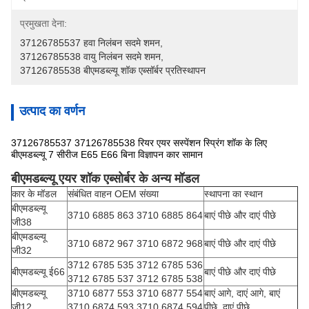
प्रमुखता देना:
37126785537 हवा निलंबन सदमे शमन
, 
37126785538 वायु निलंबन सदमे शमन
, 
37126785538 बीएमडब्ल्यू शॉक एब्सॉर्बर प्रतिस्थापन
उत्पाद का वर्णन
37126785537 37126785538 रियर एयर सस्पेंशन स्प्रिंग शॉक के लिए
बीएमडब्ल्यू 7 सीरीज E65 E66 बिना विज्ञापन कार सामान
बीएमडब्ल्यू एयर शॉक एब्सोर्बर के अन्य मॉडल
कार के मॉडल
संबंधित वाहन OEM संख्या
स्थापना का स्थान
बीएमडब्ल्यू
3710 6885 863 3710 6885 864
बाएं पीछे और दाएं पीछे
जी38
बीएमडब्ल्यू
3710 6872 967 3710 6872 968
बाएं पीछे और दाएं पीछे
जी32
3712 6785 535 3712 6785 536
बीएमडब्ल्यू ई66
बाएं पीछे और दाएं पीछे
3712 6785 537 3712 6785 538
बीएमडब्ल्यू
3710 6877 553 3710 6877 554
बाएं आगे, दाएं आगे, बाएं
जी12
3710 6874 593 3710 6874 594
पीछे, दाएं पीछे