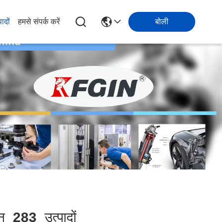
पादों
हमसे संपर्क करें
बोली
ान
283
उत्पादों