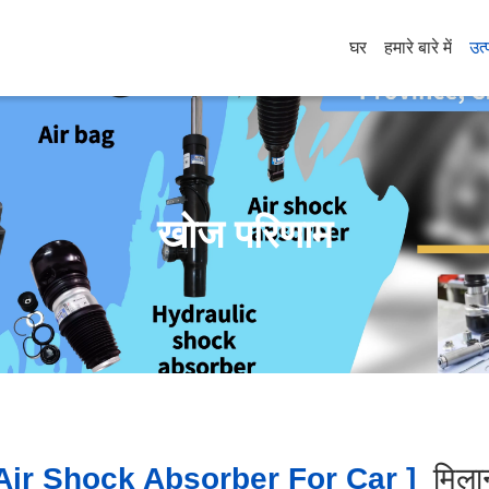
घर
हमारे बारे में
उत्
खोज परिणाम
ir Shock Absorber For Car ]
मिल