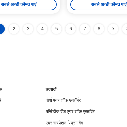
सबसे अच्छी कीमत पाएं
सबसे अच्छी कीमत पाएं
1
2
3
4
5
6
7
8
ंक
उत्पादों
ं
पोर्श एयर शॉक एब्सॉर्बर
मर्सिडीज बेंज एयर शॉक एब्सॉर्बर
एयर सस्पेंशन स्प्रिंग बैग