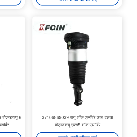
बीएमडब्ल्यू 6
37106869039 वायु शॉक एब्सॉर्बर उच्च दक्षता
सॉर्बर
बीएमडब्ल्यू एक्स5 शॉक एब्सॉर्बर