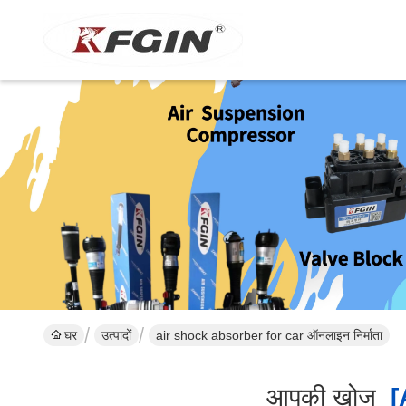
घर
उत्पादों
air shock absorber for car ऑनलाइन निर्माता
आपकी खोज
[a