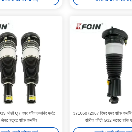
 ऑडी Q7 एयर शॉक एब्सॉर्बर फ्रंट
37106872967 रियर एयर शॉक एब्सॉर्बर 
लेफ्ट स्ट्रट शॉक एब्सॉर्बर
सीरीज जीटी G32 स्ट्रट शॉक एब्