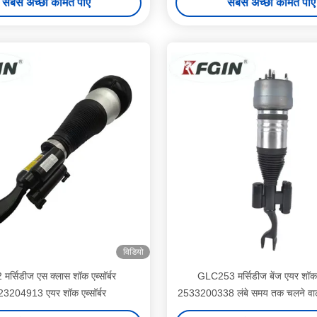
सबसे अच्छी कीमत पाएं
सबसे अच्छी कीमत पाएं
विडियो
र्सिडीज एस क्लास शॉक एब्सॉर्बर
GLC253 मर्सिडीज बेंज एयर शॉक ए
3204913 एयर शॉक एब्सॉर्बर
2533200338 लंबे समय तक चलने वाला