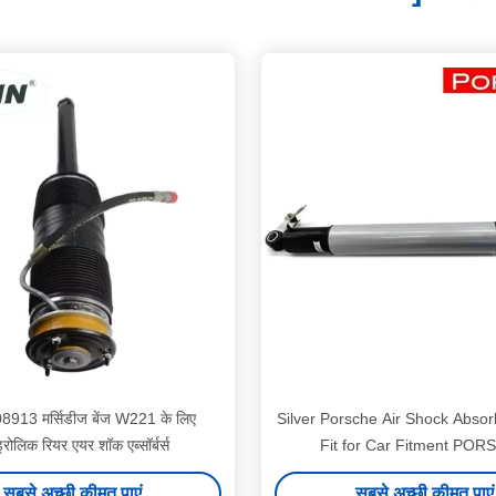
913 मर्सिडीज बेंज W221 के लिए
Silver Porsche Air Shock Absor
्रोलिक रियर एयर शॉक एब्सॉर्बर्स
Fit for Car Fitment PO
सबसे अच्छी कीमत पाएं
सबसे अच्छी कीमत पाएं