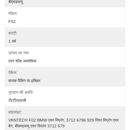
बीएमडब्ल्यू
मॉडल:
F02
वारंटी:
1 वर्ष
उत्पाद का नाम:
एयर शॉक अवशोषक
पैकेज:
मानक पैकिंग या इच्छित
भुगतान की अवधि:
टी/टी/एल/सी
हाइलाइट:
VKNTECH F02 BMW एयर स्प्रिंग, 3712 6796 929 रियर स्प्रिंग एयर 
बैग, बीएमडब्ल्यू एयर स्प्रिंग 3712 679