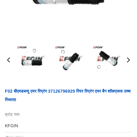
F02 बीएमडब्ल्यू एयर स्प्रिंग 37126796929 रियर स्प्रिंग एयर बैग शॉकप्रूफ उच्च
स्थिरता
ब्रांड नाम:
KFGIN