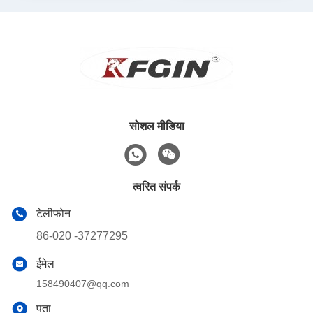
सोशल मीडिया
त्वरित संपर्क
टेलीफोन
86-020 -37277295
ईमेल
158490407@qq.com
पता