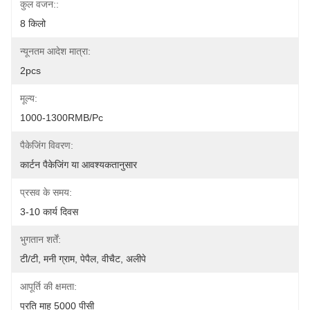
कुल वजन::
8 किलो
न्यूनतम आदेश मात्रा:
2pcs
मूल्य:
1000-1300RMB/Pc
पैकेजिंग विवरण:
कार्टन पैकेजिंग या आवश्यकतानुसार
प्रसव के समय:
3-10 कार्य दिवस
भुगतान शर्तें:
टी/टी, मनी ग्राम, पेपैल, वीचैट, अलीपे
आपूर्ति की क्षमता:
प्रति माह 5000 पीसी