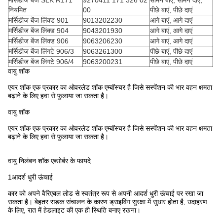
मर्सिडीज बेंज SLK R171
9270411 171 326 02
सामने बाएं, सामने दाएं,
नियमित
00
पीछे बाएं, पीछे दाएं
मर्सिडीज बेंज लिंक्ड 901
9013202230
आगे बाएं, आगे दाएं
मर्सिडीज बेंज लिंक्ड 904
9043201930
आगे बाएं, आगे दाएं
मर्सिडीज बेंज लिंक्ड 906
9063206230
आगे बाएं, आगे दाएं
मर्सिडीज बेंज लिंगटे 906/3
9063261300
पीछे बाएं, पीछे दाएं
मर्सिडीज बेंज लिंगटे 906/4
9063200231
पीछे बाएं, पीछे दाएं
वायु शॉक
एयर शॉक एक प्रकार का ओवरलेड शॉक एम्बॉस्चर है जिसे सस्पेंशन की भार वहन क्षमता
बढ़ाने के लिए हवा से फुलाया जा सकता है।
वायु शॉक
एयर शॉक एक प्रकार का ओवरलेड शॉक एम्बॉस्चर है जिसे सस्पेंशन की भार वहन क्षमता
बढ़ाने के लिए हवा से फुलाया जा सकता है।
वायु निलंबन शॉक एब्सोर्बर के फायदे
1आदर्श धुरी ऊंचाई
कार को अपने वैरिएबल लोड से स्वतंत्र रूप से अपनी आदर्श धुरी ऊंचाई पर रखा जा
सकता है। बेहतर सड़क संचालन के कारण ड्राइविंग सुरक्षा में सुधार होता है, उदाहरण
के लिए, रात में हेडलाइट की एक ही स्थिति बनाए रखना।