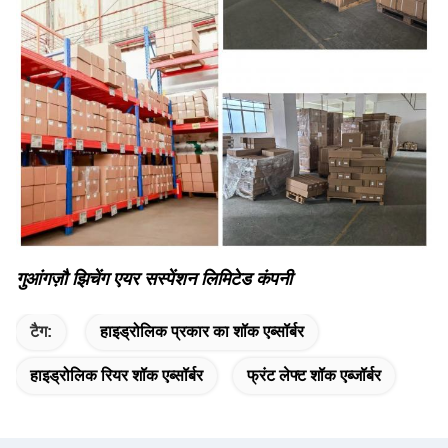
गुआंगज़ौ झिचेंग एयर सस्पेंशन लिमिटेड कंपनी
टैग:
हाइड्रोलिक प्रकार का शॉक एब्सॉर्बर
हाइड्रोलिक रियर शॉक एब्सॉर्बर
फ्रंट लेफ्ट शॉक एब्जॉर्बर