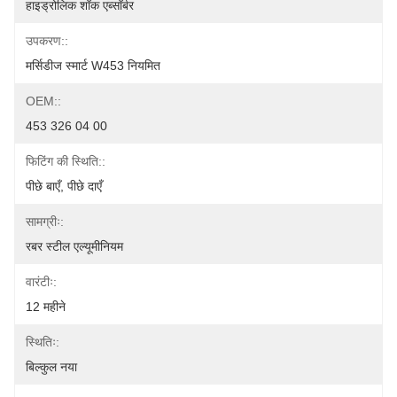
हाइड्रोलिक शॉक एब्सॉर्बर
उपकरण::
मर्सिडीज स्मार्ट W453 नियमित
OEM::
453 326 04 00
फिटिंग की स्थिति::
पीछे बाएँ, पीछे दाएँ
सामग्रीः:
रबर स्टील एल्यूमीनियम
वारंटीः:
12 महीने
स्थितिः:
बिल्कुल नया