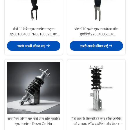
पोर्श 11कैयेन एयर सस्पेंशन स्ट्रट
पोर्श 970 फ्रंट एयर समायोज्य शॉक
7p6616040Q 7P6616039Q कार
एब्सॉर्बर्स 97034305114
सस्पेंशन पार्ट्स
97034305115 97034305215
सबसे अच्छी कीमत पाएं
सबसे अच्छी कीमत पाएं
समायोज्य डम्पिंग बल पोर्श एयर शॉक एब्सॉर्बर
पोर्श कार के लिए स्टैंडर्ड एयर शॉक एब्जॉर्बर,
एयर सस्पेंशन सिस्टम Oe No
जो लगातार शॉक एब्जॉर्प्शन और बेहतर
97033306107 इष्टतम सवारी के लिए
हैंडलिंग प्रदान करने के लिए बनाया गया है