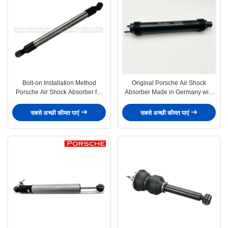
Bolt-on Installation Method
Original Porsche Air Shock
Porsche Air Shock Absorber for
Absorber Made in Germany with
Porsche 2.5 Kg 95835804021
OEM Number 97034305135
95835804016
97034305235
सबसे अच्छी कीमत पाएं
सबसे अच्छी कीमत पाएं