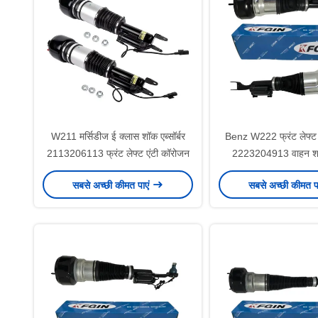
W211 मर्सिडीज ई क्लास शॉक एब्सॉर्बर
Benz W222 फ्रंट लेफ्ट श
2113206113 फ्रंट लेफ्ट एंटी कॉरोजन
2223204913 वाहन शॉक 
सबसे अच्छी कीमत पाएं
सबसे अच्छी कीमत प