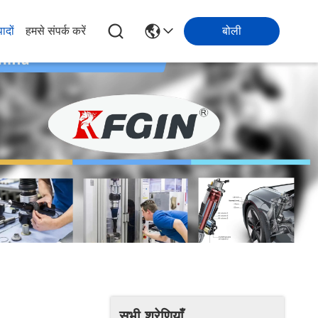
पादों
हमसे संपर्क करें
बोली
सभी श्रेणियाँ