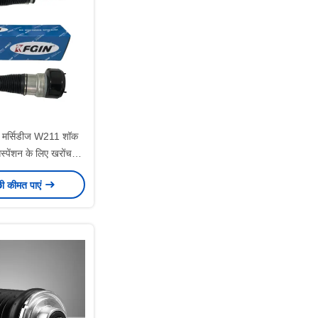
मर्सिडीज W211 शॉक
 सस्पेंशन के लिए खरोंच
्रतिरोधी
छी कीमत पाएं