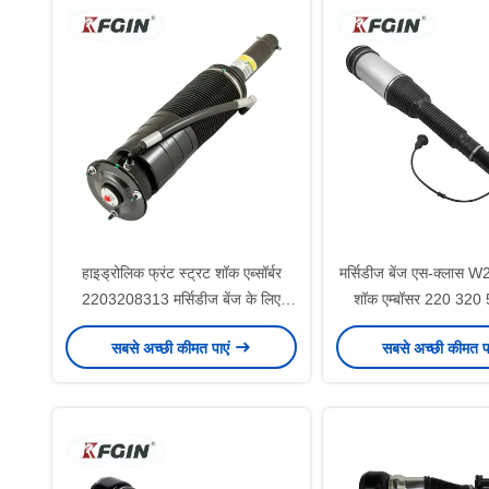
हाइड्रोलिक फ्रंट स्ट्रट शॉक एब्सॉर्बर
मर्सिडीज बेंज एस-क्लास 
2203208313 मर्सिडीज बेंज के लिए
शॉक एम्बॉसर 220 320
ऑटोमोटिव सस्पेंशन पार्ट्स
सस्पेंशन शॉक एम्
सबसे अच्छी कीमत पाएं
सबसे अच्छी कीमत प