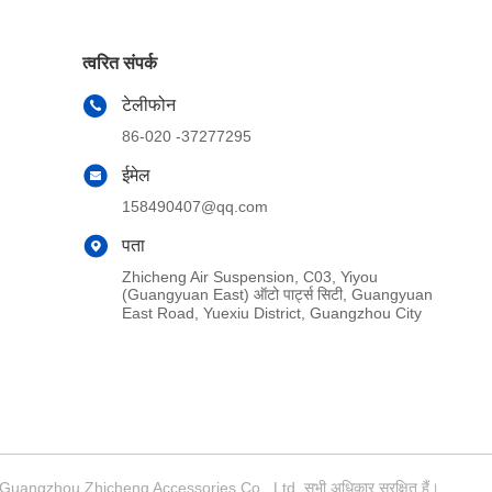
त्वरित संपर्क
टेलीफोन
86-020 -37277295
ईमेल
158490407@qq.com
पता
Zhicheng Air Suspension, C03, Yiyou
(Guangyuan East) ऑटो पार्ट्स सिटी, Guangyuan
East Road, Yuexiu District, Guangzhou City
5-2026 Guangzhou Zhicheng Accessories Co., Ltd. सभी अधिकार सुरक्षित हैं।