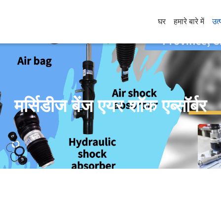
घर
हमारे बारे में
उत्
मर्सिडीज बेंज एयर शॉक एब्सॉर्बर