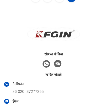
सोशल मीडिया
त्वरित संपर्क
टेलीफोन
86-020 -37277295
ईमेल