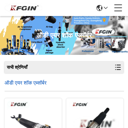
ऑडी एयर शॉक एब्सॉर्बर
सभी श्रेणियाँ
ऑडी एयर शॉक एब्सॉर्बर