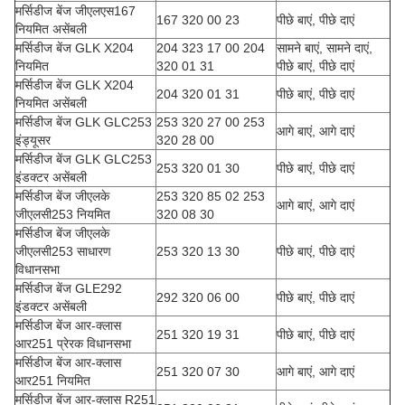
मर्सिडीज बेंज जीएलएस167
167 320 00 23
पीछे बाएं, पीछे दाएं
नियमित असेंबली
मर्सिडीज बेंज GLK X204
204 323 17 00 204
सामने बाएं, सामने दाएं,
नियमित
320 01 31
पीछे बाएं, पीछे दाएं
मर्सिडीज बेंज GLK X204
204 320 01 31
पीछे बाएं, पीछे दाएं
नियमित असेंबली
मर्सिडीज बेंज GLK GLC253
253 320 27 00 253
आगे बाएं, आगे दाएं
इंड्यूसर
320 28 00
मर्सिडीज बेंज GLK GLC253
253 320 01 30
पीछे बाएं, पीछे दाएं
इंडक्टर असेंबली
मर्सिडीज बेंज जीएलके
253 320 85 02 253
आगे बाएं, आगे दाएं
जीएलसी253 नियमित
320 08 30
मर्सिडीज बेंज जीएलके
जीएलसी253 साधारण
253 320 13 30
पीछे बाएं, पीछे दाएं
विधानसभा
मर्सिडीज बेंज GLE292
292 320 06 00
पीछे बाएं, पीछे दाएं
इंडक्टर असेंबली
मर्सिडीज बेंज आर-क्लास
251 320 19 31
पीछे बाएं, पीछे दाएं
आर251 प्रेरक विधानसभा
मर्सिडीज बेंज आर-क्लास
251 320 07 30
आगे बाएं, आगे दाएं
आर251 नियमित
मर्सिडीज बेंज आर-क्लास R251