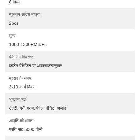
8 किलो
न्यूनतम आदेश मात्रा:
2pcs
मूल्य:
1000-1300RMB/Pc
पैकेजिंग विवरण:
कार्टन पैकेजिंग या आवश्यकतानुसार
प्रसव के समय:
3-10 कार्य दिवस
भुगतान शर्तें:
टी/टी, मनी ग्राम, पेपैल, वीचैट, अलीपे
आपूर्ति की क्षमता:
प्रति माह 5000 पीसी