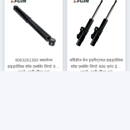
9063261300 समायोज्य
मर्सिडीज बेंज इंडस्ट्रियल हाइड्रोलिक
हाइड्रोलिक शॉक एब्सॉर्बर लिंगटे 906
शॉक एब्सॉर्बर लिंगटे 906 फ्रंट इंजन
सबसे अच्छी कीमत पाएं
सबसे अच्छी कीमत पाएं
मर्सिडीज बेंज शॉक एब्सॉर्बर
स्ट्रट शॉक एब्सॉर्बर