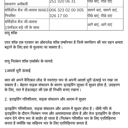
251 320 06 31
पीछे बाएं, पीछे दाएं
साधारण असेंबली
मर्सिडीज बेंज जी-क्लास W463
006 323 02 00 005
सामने बाएं, सामने दाएं,
नियमित
326 17 00
पीछे बाएं, पीछे दाएं
मर्सिडीज बेंज जी-क्लास
आगे बाएं, आगे दाएं
19मॉडल बड़े जी के साथ
वायु शॉक
एयर शॉक एक प्रकार का ओवरलेड शॉक एम्बॉस्चर है जिसे सस्पेंशन की भार वहन क्षमता
बढ़ाने के लिए हवा से फुलाया जा सकता है।
वायु निलंबन शॉक एब्सोर्बर के फायदे
1आदर्श धुरी ऊंचाई
कार को अपने वैरिएबल लोड से स्वतंत्र रूप से अपनी आदर्श धुरी ऊंचाई पर रखा जा
सकता है। बेहतर सड़क संचालन के कारण ड्राइविंग सुरक्षा में सुधार होता है, उदाहरण
के लिए, रात में हेडलाइट की एक ही स्थिति बनाए रखना।
2. ड्राइविंग गतिशीलता, सड़क संचालन और आराम में सुधार
ड्राइविंग गतिशीलता, सड़क संचालन और आराम में सुधार होता है। धीमी गति से
ड्राइविंग के दौरान निलंबन नरम और आरामदायक होता है और तेज ड्राइविंग के दौरान
ध्यान देने योग्य रूप से कठोर हो जाता है।निलंबन गतिशील भार के लिए प्रतिक्रिया
करता है क्योंकि यह सक्रिय भार के लिए प्रतिक्रिया करता है.