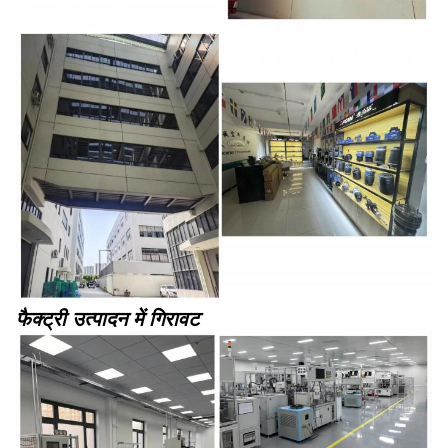
फैक्ट्री उत्पादन में गिरावट