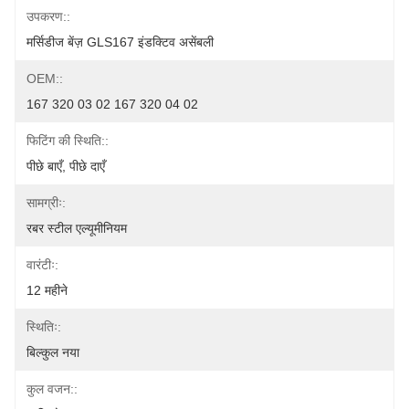
उपकरण::
मर्सिडीज बेंज़ GLS167 इंडक्टिव असेंबली
OEM::
167 320 03 02 167 320 04 02
फिटिंग की स्थिति::
पीछे बाएँ, पीछे दाएँ
सामग्रीः:
रबर स्टील एल्यूमीनियम
वारंटीः:
12 महीने
स्थितिः:
बिल्कुल नया
कुल वजन::