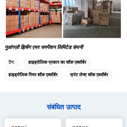
गुआंगज़ौ झिचेंग एयर सस्पेंशन लिमिटेड कंपनी
टैग:
हाइड्रोलिक प्रकार का शॉक एब्सॉर्बर
हाइड्रोलिक रियर शॉक एब्सॉर्बर
फ्रंट लेफ्ट शॉक एब्जॉर्बर
संबंधित उत्पाद