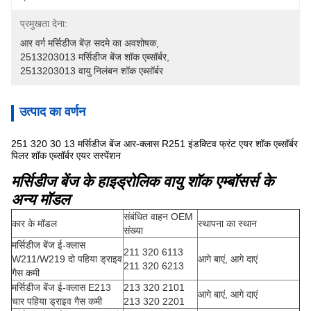
प्रमुखता देना:
आर वर्ग मर्सिडीज बेंज़ सदमे का अवशोषक
, 
2513203013 मर्सिडीज बेंज शॉक एब्सॉर्बर
, 
2513203013 वायु निलंबन शॉक एब्सॉर्बर
उत्पाद का वर्णन
251 320 30 13 मर्सिडीज बेंज आर-क्लास R251 इंडक्टिव फ्रंट एयर शॉक एब्सॉर्बर
पिलर शॉक एब्सॉर्बर एयर सस्पेंशन
मर्सिडीज बेंज के हाइड्रोलिक वायु शॉक एम्बॉसर्स के
अन्य मॉडल
संबंधित वाहन OEM
कार के मॉडल
स्थापना का स्थान
संख्या
मर्सिडीज बेंज ई-क्लास
211 320 6113
W211/W219 दो पहिया ड्राइव
आगे बाएं, आगे दाएं
211 320 6213
गैस कमी
मर्सिडीज बेंज ई-क्लास E213
213 320 2101
आगे बाएं, आगे दाएं
चार पहिया ड्राइव गैस कमी
213 320 2201