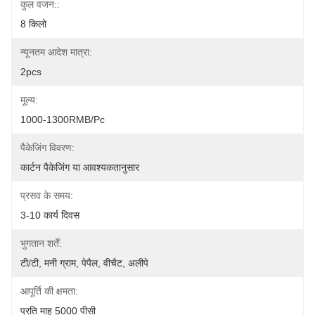
कुल वजन::
8 किलो
न्यूनतम आदेश मात्रा:
2pcs
मूल्य:
1000-1300RMB/Pc
पैकेजिंग विवरण:
कार्टन पैकेजिंग या आवश्यकतानुसार
प्रसव के समय:
3-10 कार्य दिवस
भुगतान शर्तें:
टी/टी, मनी ग्राम, पेपैल, वीचैट, अलीपे
आपूर्ति की क्षमता:
प्रति माह 5000 पीसी