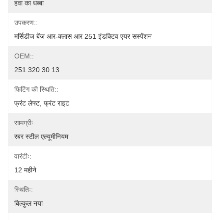
हवा का धब्बा
उपकरण::
मर्सिडीज बेंज आर-क्लास आर 251 इंडक्टिव एयर सस्पेंशन
OEM::
251 320 30 13
फिटिंग की स्थिति::
फ्रंट लेफ्ट, फ्रंट राइट
सामग्रीः:
रबर स्टील एल्यूमीनियम
वारंटीः:
12 महीने
स्थितिः:
बिल्कुल नया