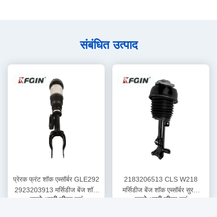
संबंधित उत्पाद
प्रेरक फ्रंट शॉक एब्सॉर्बर GLE292
2183206513 CLS W218
2923203913 मर्सिडीज बेंज शॉक
मर्सिडीज बेंज शॉक एब्सॉर्बर सुरक्षा
सबसे अच्छी कीमत पाएं
सबसे अच्छी कीमत पाएं
एब्सॉर्बर
संचालन