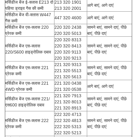
मर्सिडीज बेंज ई-क्लास E213 दो
213 320 1901
आगे बाएं, आगे दाएं
पहिया ड्राइव गैस की कमी
213 320 2001
मर्सिडीज बेंज वी-क्लास W447
447 320 4600
आगे बाएं, आगे दाएं
गैस कमी
मर्सिडीज बेंज एस-क्लास 220
220 320 2438
सामने बाएं, सामने दाएं, पीछे
प्रेरक कमी
220 320 5013
बाएं, पीछे दाएं
220 320 8313
मर्सिडीज बेंज एस-क्लास
220 320 8413
सामने बाएं, सामने दाएं, पीछे
220/S600 हाइड्रोलिक दबाव
220 320 9113
बाएं, पीछे दाएं
220 320 9213
221 320 9313
मर्सिडीज बेंज एस-क्लास 221
सामने बाएं, सामने दाएं, पीछे
221 320 5513
प्रेरक कमी
बाएं, पीछे दाएं
221 320 5613
मर्सिडीज बेंज एस-क्लास 221
221 320 0438
आगे बाएं, आगे दाएं
4WD प्रेरक कमी
221 320 0538
221 320 7913
मर्सिडीज बेंज एस-क्लास 221/
सामने बाएं, सामने दाएं, पीछे
221 320 8013
एस600 हाइड्रोलिक दबाव
बाएं, पीछे दाएं
221 320 8913
222 320 4713
मर्सिडीज बेंज एस-क्लास 222
222 320 4813
सामने बाएं, सामने दाएं, पीछे
प्रेरक कमी
222 320 5313
बाएं, पीछे दाएं
222 320 5213