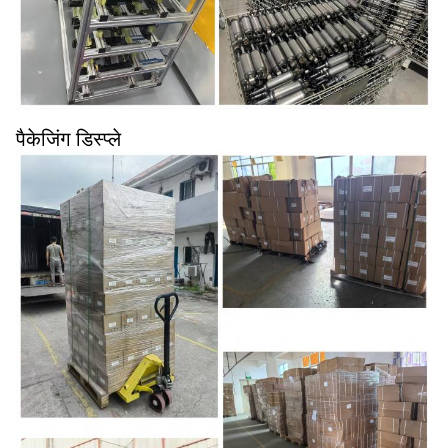
पैकेजिंग डिस्प्ले