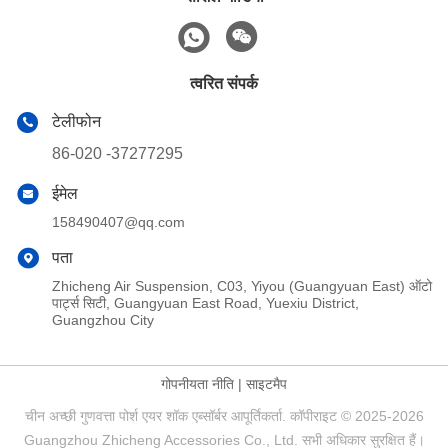
त्वरित संपर्क
टेलीफोन
86-020 -37277295
ईमेल
158490407@qq.com
पता
Zhicheng Air Suspension, C03, Yiyou (Guangyuan East) ऑटो
पार्ट्स सिटी, Guangyuan East Road, Yuexiu District,
Guangzhou City
गोपनीयता नीति
|
साइटमैप
चीन अच्छी गुणवत्ता पोर्श एयर शॉक एब्सॉर्बर आपूर्तिकर्ता. कॉपीराइट © 2025-2026
Guangzhou Zhicheng Accessories Co., Ltd. सभी अधिकार सुरक्षित हैं।