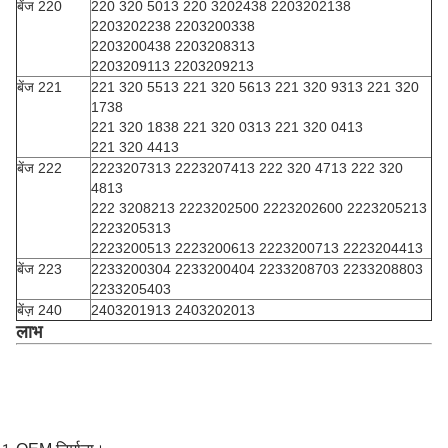
बेंज 220
220 320 5013 220 3202438 2203202138
2203202238 2203200338
2203200438 2203208313
2203209113 2203209213
बेंज 221
221 320 5513 221 320 5613 221 320 9313 221 320
1738
221 320 1838 221 320 0313 221 320 0413
221 320 4413
बेंज 222
2223207313 2223207413 222 320 4713 222 320
4813
222 3208213 2223202500 2223202600 2223205213
2223205313
2223200513 2223200613 2223200713 2223204413
बेंज 223
2233200304 2233200404 2233208703 2233208803
2233205403
बेंज़ 240
2403201913 2403202013
लाभ