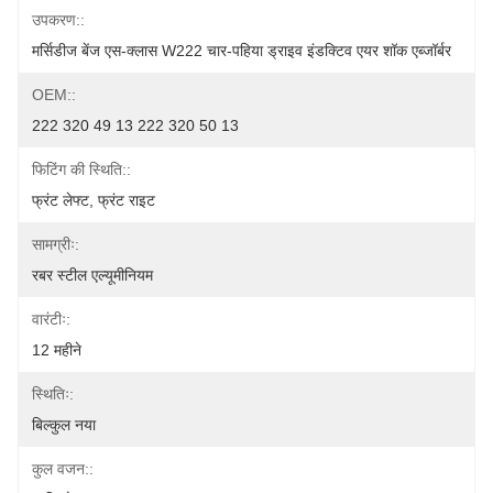
उपकरण::
मर्सिडीज बेंज एस-क्लास W222 चार-पहिया ड्राइव इंडक्टिव एयर शॉक एब्जॉर्बर
OEM::
222 320 49 13 222 320 50 13
फिटिंग की स्थिति::
फ्रंट लेफ्ट, फ्रंट राइट
सामग्रीः:
रबर स्टील एल्यूमीनियम
वारंटीः:
12 महीने
स्थितिः:
बिल्कुल नया
कुल वजन::