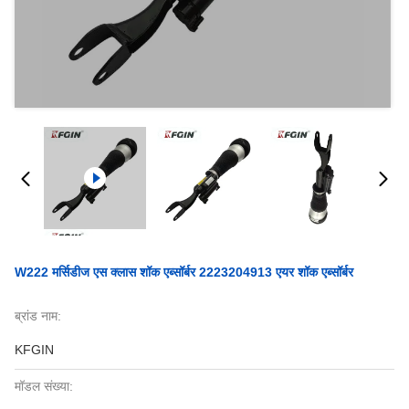
W222 मर्सिडीज एस क्लास शॉक एब्सॉर्बर 2223204913 एयर शॉक एब्सॉर्बर
ब्रांड नाम:
KFGIN
मॉडल संख्या: