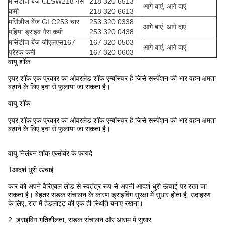
मर्सिडीज बेंज CLSW218 गैस
218 320 6513
आगे बाएं, आगे दाएं
कमी
218 320 6613
मर्सिडीज बेंज GLC253 चार
253 320 0338
आगे बाएं, आगे दाएं
पहिया ड्राइव गैस कमी
253 320 0438
मर्सिडीज बेंज जीएलएस167
167 320 0503
आगे बाएं, आगे दाएं
प्रेरक कमी
167 320 0603
वायु शॉक
एयर शॉक एक प्रकार का ओवरलेड शॉक एम्बॉस्चर है जिसे सस्पेंशन की भार वहन क्षमता
बढ़ाने के लिए हवा से फुलाया जा सकता है।
वायु शॉक
एयर शॉक एक प्रकार का ओवरलेड शॉक एम्बॉस्चर है जिसे सस्पेंशन की भार वहन क्षमता
बढ़ाने के लिए हवा से फुलाया जा सकता है।
वायु निलंबन शॉक एब्सोर्बर के फायदे
1आदर्श धुरी ऊंचाई
कार को अपने वैरिएबल लोड से स्वतंत्र रूप से अपनी आदर्श धुरी ऊंचाई पर रखा जा
सकता है। बेहतर सड़क संचालन के कारण ड्राइविंग सुरक्षा में सुधार होता है, उदाहरण
के लिए, रात में हेडलाइट की एक ही स्थिति बनाए रखना।
2. ड्राइविंग गतिशीलता, सड़क संचालन और आराम में सुधार