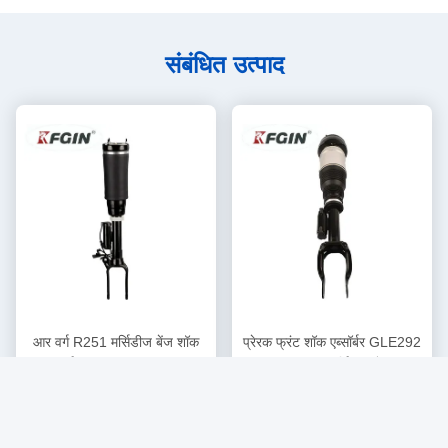
संबंधित उत्पाद
आर वर्ग R251 मर्सिडीज बेंज शॉक
प्रेरक फ्रंट शॉक एब्सॉर्बर GLE292
एब्सॉर्बर 2513203013 एयर
2923203913 मर्सिडीज बेंज शॉक
सबसे अच्छी कीमत पाएं
सबसे अच्छी कीमत पाएं
सस्पेंशन शॉक एब्सॉर्बर
एब्सॉर्बर