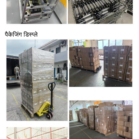
पैकेजिंग डिस्प्ले