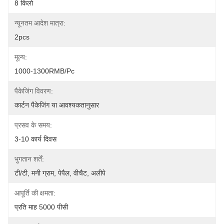
8 किलो
न्यूनतम आदेश मात्रा:
2pcs
मूल्य:
1000-1300RMB/Pc
पैकेजिंग विवरण:
कार्टन पैकेजिंग या आवश्यकतानुसार
प्रसव के समय:
3-10 कार्य दिवस
भुगतान शर्तें:
टी/टी, मनी ग्राम, पेपैल, वीचैट, अलीपे
आपूर्ति की क्षमता:
प्रति माह 5000 पीसी